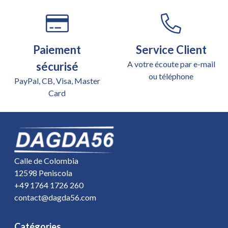
Paiement
Service Client
A votre écoute par e-mail
sécurisé
ou téléphone
PayPal, CB, Visa, Master
Card
Calle de Colombia
12598 Peniscola
+49 1764 1726 260
contact@dagda56.com
Catégories