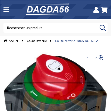
Accueil
Coupe-batterie
Coupe-batterie 2500V DC - 600A
ZOOM