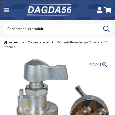
Accueil
Coupe-batterie
Coupe-batterie de type Caterpillar à 3
broches
ZOOM