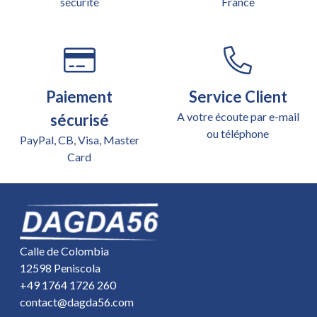
sécurité
France
Paiement
Service Client
A votre écoute par e-mail
sécurisé
ou téléphone
PayPal, CB, Visa, Master
Card
Calle de Colombia
12598 Peniscola
+49 1764 1726 260
contact@dagda56.com