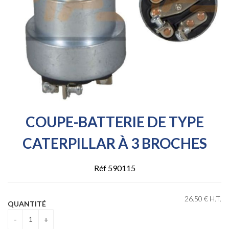
COUPE-BATTERIE DE TYPE
CATERPILLAR À 3 BROCHES
Réf 590115
26
.50
€
H.T.
QUANTITÉ