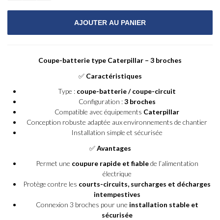
Coupe-batterie type Caterpillar – 3 broches
✅
Caractéristiques
Type :
coupe-batterie / coupe-circuit
Configuration :
3 broches
Compatible avec équipements
Caterpillar
Conception robuste adaptée aux environnements de chantier
Installation simple et sécurisée
✅
Avantages
Permet une
coupure rapide et fiable
de l’alimentation
électrique
Protège contre les
courts-circuits, surcharges et décharges
intempestives
Connexion 3 broches pour une
installation stable et
sécurisée