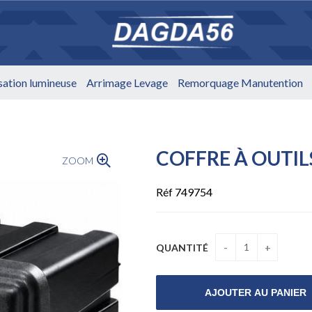
isation lumineuse
Arrimage Levage
Remorquage Manutention
COFFRE À OUTIL
ZOOM
Réf 749754
QUANTITÉ