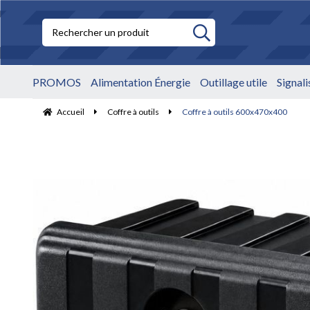
PROMOS
Alimentation Énergie
Outillage utile
Signal
Accueil
Coffre à outils
Coffre à outils 600x470x400