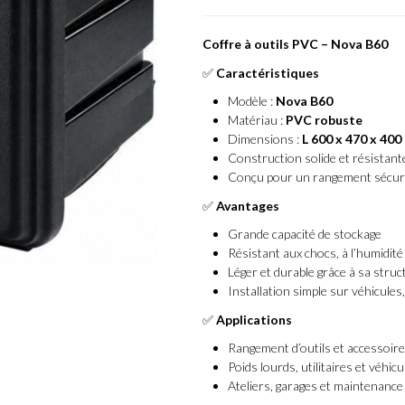
Coffre à outils PVC – Nova B60
✅
Caractéristiques
Modèle :
Nova B60
Matériau :
PVC robuste
Dimensions :
L 600 x 470 x 40
Construction solide et résistant
Conçu pour un rangement sécuri
✅
Avantages
Grande capacité de stockage
Résistant aux chocs, à l’humidité 
Léger et durable grâce à sa stru
Installation simple sur véhicules,
✅
Applications
Rangement d’outils et accessoir
Poids lourds, utilitaires et véhic
Ateliers, garages et maintenance 