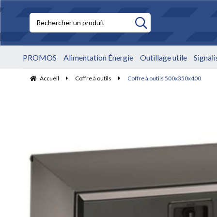
PROMOS
Alimentation Énergie
Outillage utile
Signal
Accueil
Coffre à outils
Coffre à outils 500x350x400