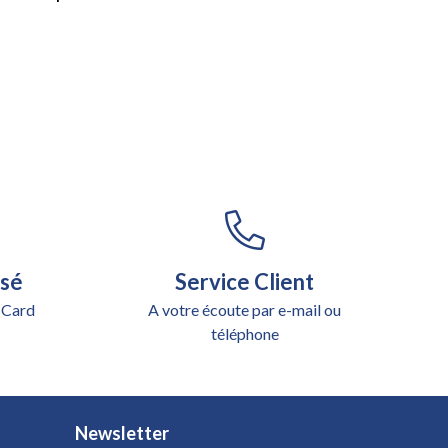
isé
Service Client
 Card
A votre écoute par e-mail ou
téléphone
Newsletter