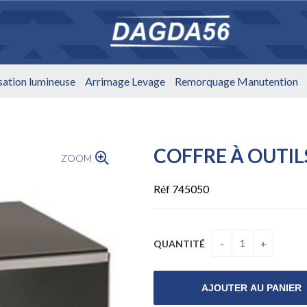
isation lumineuse
Arrimage Levage
Remorquage Manutention
COFFRE À OUTIL
ZOOM
Réf 745050
QUANTITÉ