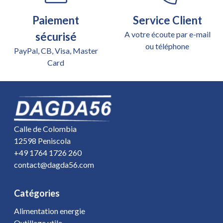
Paiement
Service Client
A votre écoute par e-mail
sécurisé
ou téléphone
PayPal, CB, Visa, Master
Card
Calle de Colombia
12598 Peniscola
+49 1764 1726 260
contact@dagda56.com
Catégories
Alimentation energie
Outillage utile