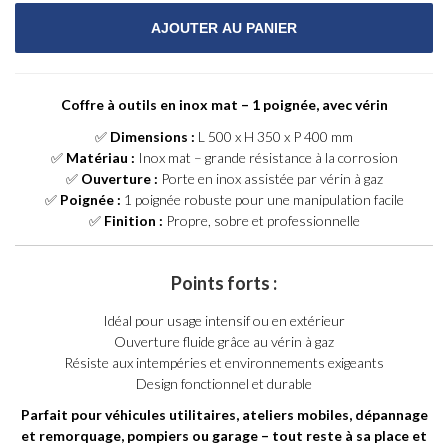
Coffre à outils en inox mat – 1 poignée, avec vérin
✅
Dimensions :
L 500 x H 350 x P 400 mm
✅
Matériau :
Inox mat – grande résistance à la corrosion
✅
Ouverture :
Porte en inox assistée par vérin à gaz
✅
Poignée :
1 poignée robuste pour une manipulation facile
✅
Finition :
Propre, sobre et professionnelle
Points forts :
Idéal pour usage intensif ou en extérieur
Ouverture fluide grâce au vérin à gaz
Résiste aux intempéries et environnements exigeants
Design fonctionnel et durable
Parfait pour véhicules utilitaires, ateliers mobiles, dépannage
et remorquage, pompiers ou garage – tout reste à sa place et