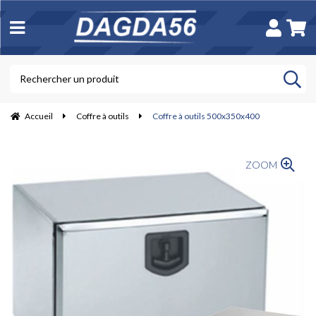
Accueil
Coffre à outils
Coffre à outils 500x350x400
ZOOM