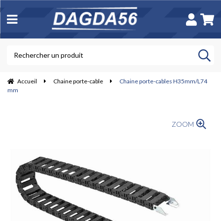
Accueil
Chaine porte-cable
Chaine porte-cables H35mm/L74
mm
ZOOM