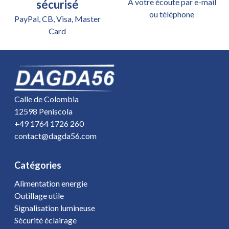
A votre écoute par e-mail
sécurisé
ou téléphone
PayPal, CB, Visa, Master
Card
Calle de Colombia
12598 Peniscola
+49 1764 1726 260
contact@dagda56.com
Catégories
Alimentation energie
Outillage utile
Signalisation lumineuse
Sécurité éclairage