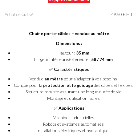
Achat desactivé
49
.50
€
H.T.
Chaîne porte-câbles – vendue au mètre
Dimensions :
Hauteur :
35 mm
Largeur intérieure/extérieure :
58 / 74 mm
✅
Caractéristiques
Vendue
au mètre
pour s’adapter à vos besoins
Conçue pour la
protection et le guidage
des câbles et flexibles
Structure robuste assurant une longue durée de vie
Montage et utilisation faciles
✅
Applications
Machines industrielles
Robots et systèmes automatisés
Installations électriques et hydrauliques