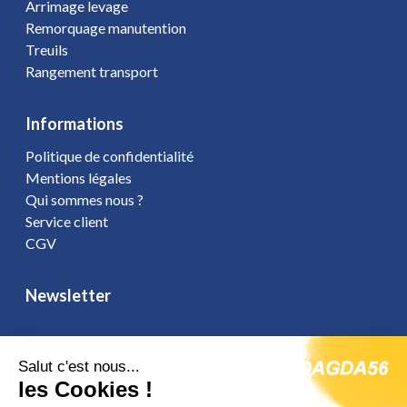
Arrimage levage
Remorquage manutention
Treuils
Rangement transport
Informations
Politique de confidentialité
Mentions légales
Qui sommes nous ?
Service client
CGV
Newsletter
Salut c'est nous...
les Cookies !
Vous affirmez avoir pris connaissance de notre
politique de
confidentialité
. Vous disposez d'un droit d'accès, de rectification et