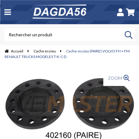
Accueil
Cache essieu
Cache-essieu (PAIRE) VOLVO FH + FM
RENAULT TRUCKS MODELES T-K-C-D
ZOOM