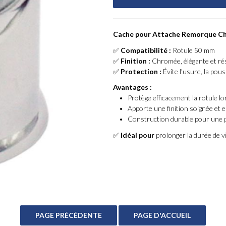
Cache pour Attache Remorque C
✅
Compatibilité :
Rotule 50 mm
✅
Finition :
Chromée, élégante et ré
✅
Protection :
Évite l’usure, la pous
Avantages :
• Protège efficacement la rotule lors
• Apporte une finition soignée et es
• Construction durable pour une p
✅
Idéal pour
prolonger la durée de v