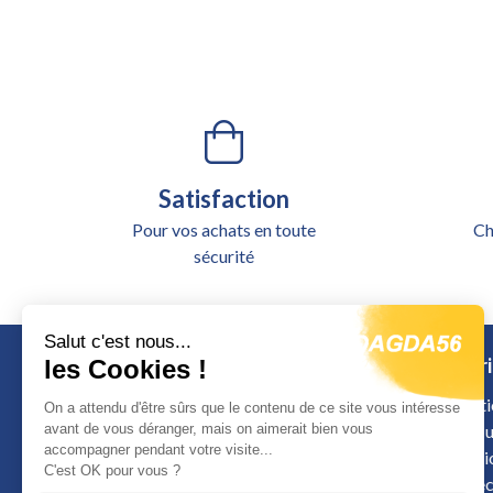
Satisfaction
Pour vos achats en toute
Ch
sécurité
Salut c'est nous...
Catégori
les Cookies !
Alimentati
On a attendu d'être sûrs que le contenu de ce site vous intéresse
avant de vous déranger, mais on aimerait bien vous
Outillage u
accompagner pendant votre visite...
Signalisat
Calle de Colombia
C'est OK pour vous ?
Sécurité é
12598 Peniscola