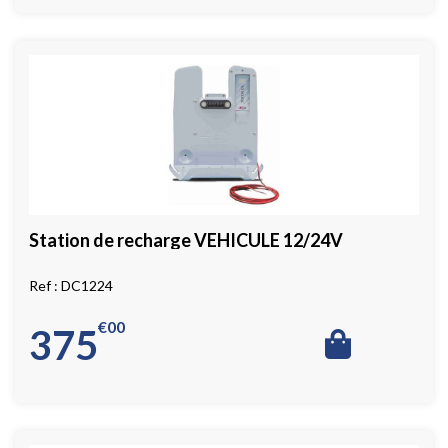
Station de recharge VEHICULE 12/24V
DC1224
€
00
375