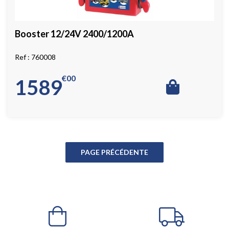
Booster 12/24V 2400/1200A
760008
€
00
1589