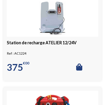
Station de recharge ATELIER 12/24V
AC1224
€
00
375