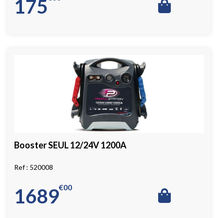
175
Booster SEUL 12/24V 1200A
520008
€
00
1689