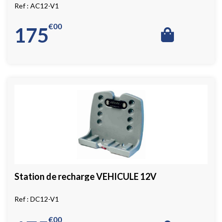
AC12-V1
€
00
175
Station de recharge VEHICULE 12V
DC12-V1
€
00