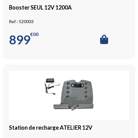
Booster SEUL 12V 1200A
520003
€
00
899
Station de recharge ATELIER 12V