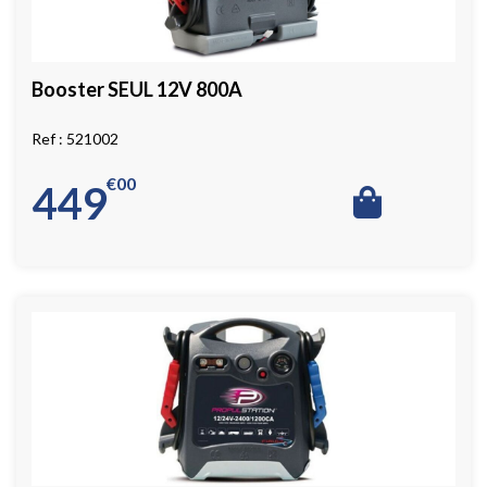
Booster SEUL 12V 800A
521002
€
00
449