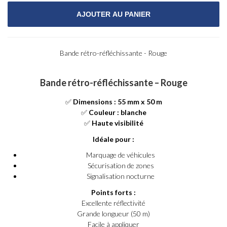
Bande rétro-réfléchissante - Rouge
Bande rétro-réfléchissante – Rouge
✅
Dimensions : 55 mm x 50 m
✅
Couleur : blanche
✅
Haute visibilité
Idéale pour :
Marquage de véhicules
Sécurisation de zones
Signalisation nocturne
Points forts :
Excellente réflectivité
Grande longueur (50 m)
Facile à appliquer