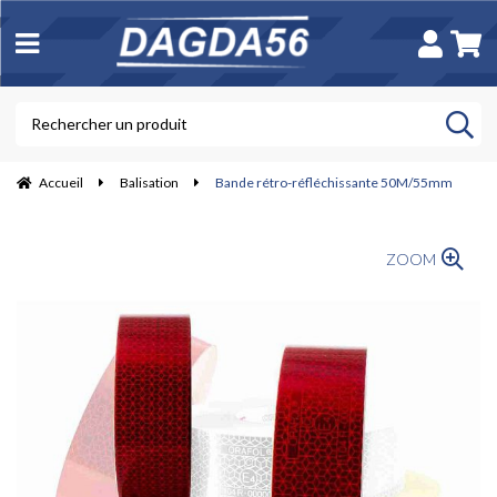
Accueil
Balisation
Bande rétro-réfléchissante 50M/55mm
ZOOM