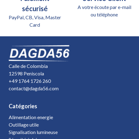
A votre écoute par e-mail
sécurisé
ou téléphone
PayPal, CB, Visa, Master
Card
Calle de Colombia
12598 Peniscola
+49 1764 1726 260
contact@dagda56.com
Catégories
Alimentation energie
Outillage utile
Signalisation lumineuse