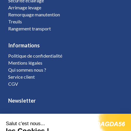
Sécurité éclairage
Arrimage levage
Remorquage manutention
Treuils
Rangement transport
Informations
Politique de confidentialité
Mentions légales
Qui sommes nous ?
Service client
CGV
Newsletter
Salut c'est nous...
Vous affirmez avoir pris connaissance de notre
politique de
les Cookies !