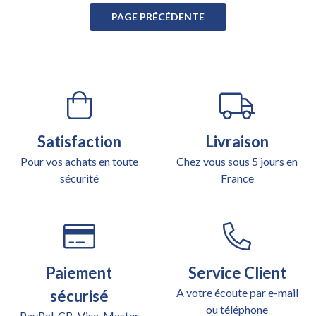
Satisfaction
Livraison
Pour vos achats en toute
Chez vous sous 5 jours en
sécurité
France
Paiement
Service Client
A votre écoute par e-mail
sécurisé
ou téléphone
PayPal, CB, Visa, Master