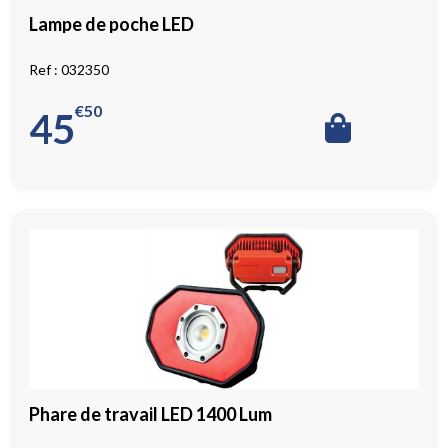
Lampe de poche LED
032350
€
50
45
Phare de travail LED 1400 Lum