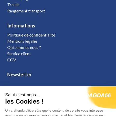
Treuils
Rangement transport
Informations
Politique de confidentialité
Mentions légales
Qui sommes nous ?
Service client
CGV
Newsletter
Salut c'est nous...
les Cookies !
Vous affirmez avoir pris connaissance de notre
politique de
confidentialité
. Vous disposez d'un droit d'accès, de rectification et
On a attendu d'être sûrs que le contenu de ce site vous intéresse
d'opposition.
avant de vous déranger, mais on aimerait bien vous accompagner