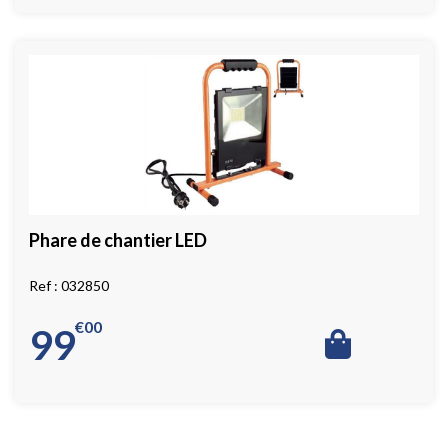
Phare de chantier LED
032850
€
00
99