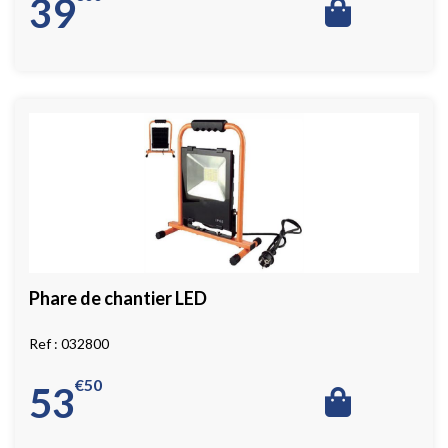
39
Phare de chantier LED
032800
€
50
53