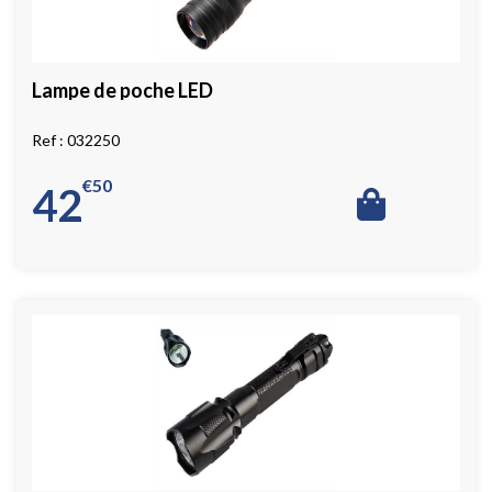
Lampe de poche LED
032250
€
50
42