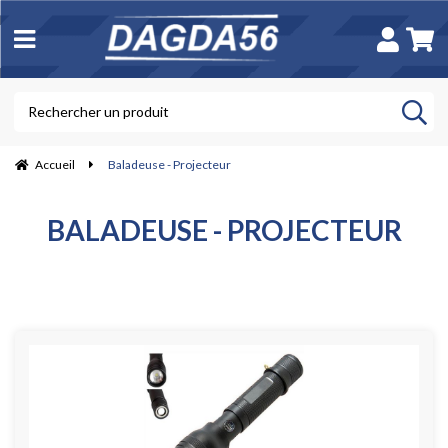
Accueil
Baladeuse - Projecteur
BALADEUSE - PROJECTEUR