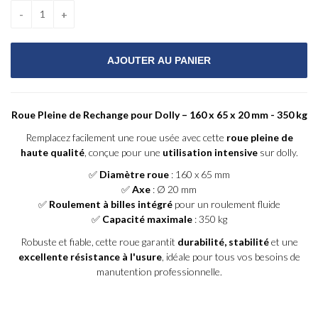
Roue Pleine de Rechange pour Dolly – 160 x 65 x 20 mm - 350 kg
Remplacez facilement une roue usée avec cette
roue pleine de
haute qualité
, conçue pour une
utilisation intensive
sur dolly.
✅
Diamètre roue
: 160 x 65 mm
✅
Axe
: Ø 20 mm
✅
Roulement à billes intégré
pour un roulement fluide
✅
Capacité maximale
: 350 kg
Robuste et fiable, cette roue garantit
durabilité, stabilité
et une
excellente résistance à l'usure
, idéale pour tous vos besoins de
manutention professionnelle.