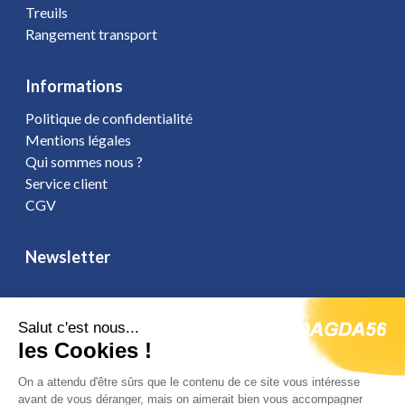
Treuils
Rangement transport
Informations
Politique de confidentialité
Mentions légales
Qui sommes nous ?
Service client
CGV
Newsletter
Salut c'est nous...
Vous affirmez avoir pris connaissance de notre
politique de
les Cookies !
confidentialité
. Vous disposez d'un droit d'accès, de rectification et
On a attendu d'être sûrs que le contenu de ce site vous intéresse
d'opposition.
avant de vous déranger, mais on aimerait bien vous accompagner