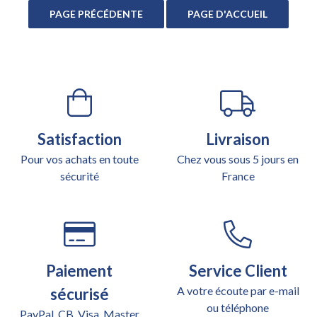
Satisfaction
Livraison
Pour vos achats en toute
Chez vous sous 5 jours en
sécurité
France
Paiement
Service Client
A votre écoute par e-mail
sécurisé
ou téléphone
PayPal, CB, Visa, Master