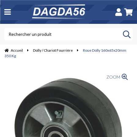
Accueil
Dolly / Chariot Fourrière
Roue Dolly 160x65x20mm
350 Kg
ZOOM