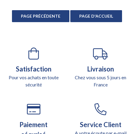
Satisfaction
Livraison
Pour vos achats en toute
Chez vous sous 5 jours en
sécurité
France
Paiement
Service Client
A votre écoute par e-mail