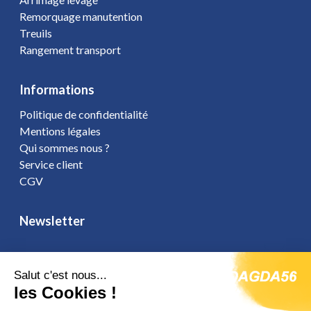
Remorquage manutention
Treuils
Rangement transport
Informations
Politique de confidentialité
Mentions légales
Qui sommes nous ?
Service client
CGV
Newsletter
Salut c'est nous...
les Cookies !
Vous affirmez avoir pris connaissance de notre
politique de
confidentialité
. Vous disposez d'un droit d'accès, de rectification et