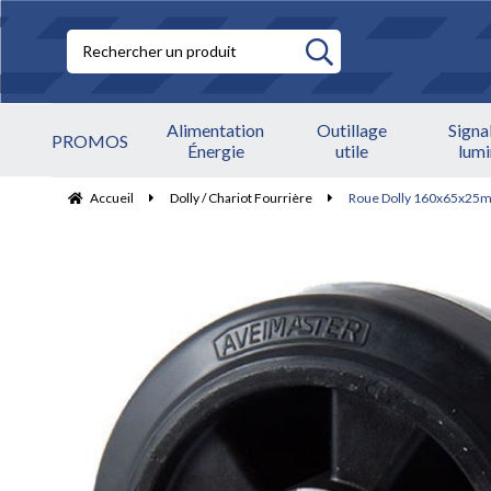
Alimentation
Outillage
Signa
PROMOS
Énergie
utile
lum
Accueil
Dolly / Chariot Fourrière
Roue Dolly 160x65x25