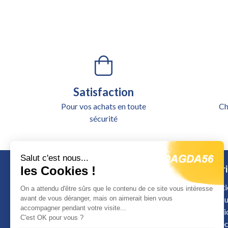
Satisfaction
Pour vos achats en toute
Ch
sécurité
Salut c'est nous...
Catégori
les Cookies !
Alimentati
On a attendu d'être sûrs que le contenu de ce site vous intéresse
avant de vous déranger, mais on aimerait bien vous
Outillage u
accompagner pendant votre visite...
Signalisat
Calle de Colombia
C'est OK pour vous ?
Sécurité é
12598 Peniscola