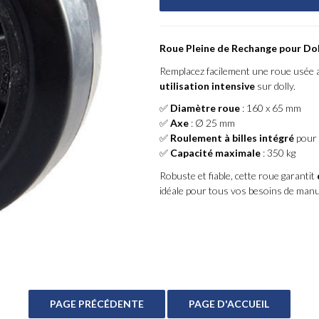
Roue Pleine de Rechange pour Doll
Remplacez facilement une roue usée 
utilisation intensive
sur dolly.
✅
Diamètre roue
: 160 x 65 mm
✅
Axe
: Ø 25 mm
✅
Roulement à billes intégré
pour 
✅
Capacité maximale
: 350 kg
Robuste et fiable, cette roue garantit
idéale pour tous vos besoins de manu