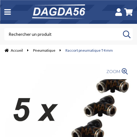
Accueil
Pneumatique
Raccort pneumatique T4 mm
ZOOM