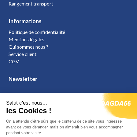
Rangement transport
Informations
Politique de confidentialité
Mentions légales
Qui sommes nous ?
Service client
CGV
Newsletter
Salut c'est nous...
les Cookies !
Vous affirmez avoir pris connaissance de notre
politique de
confidentialité
. Vous disposez d'un droit d'accès, de rectification et
On a attendu d'être sûrs que le contenu de ce site vous intéresse
d'opposition.
avant de vous déranger, mais on aimerait bien vous accompagner
pendant votre visite...