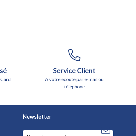
isé
Service Client
 Card
A votre écoute par e-mail ou
téléphone
Newsletter