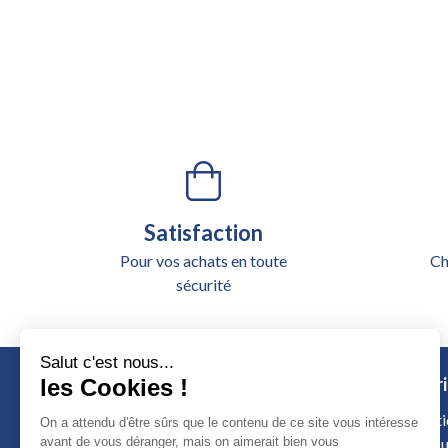
Satisfaction
Pour vos achats en toute
Ch
sécurité
Salut c'est nous...
Catégori
les Cookies !
Alimentati
On a attendu d'être sûrs que le contenu de ce site vous intéresse
Outillage u
avant de vous déranger, mais on aimerait bien vous