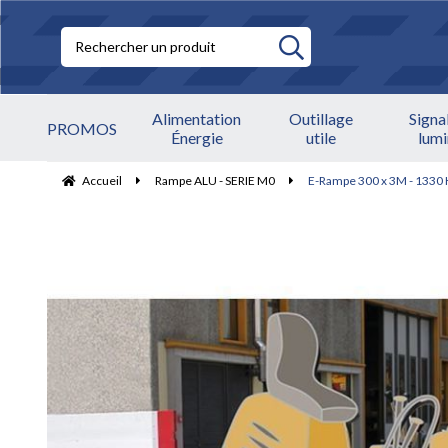
Alimentation
Outillage
Signa
PROMOS
Énergie
utile
lum
Accueil
Rampe ALU - SERIE M0
E-Rampe 300 x 3M - 1330 