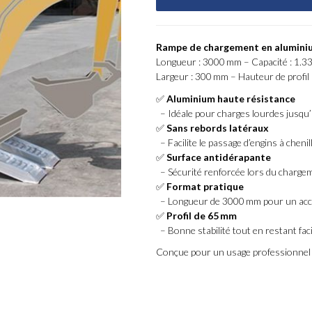
Rampe de chargement en aluminiu
Longueur : 3000 mm – Capacité : 1.33
Largeur : 300 mm – Hauteur de profil
✅
Aluminium haute résistance
– Idéale pour charges lourdes jusqu’
✅
Sans rebords latéraux
– Facilite le passage d’engins à cheni
✅
Surface antidérapante
– Sécurité renforcée lors du charge
✅
Format pratique
– Longueur de 3000 mm pour un acc
✅
Profil de 65 mm
– Bonne stabilité tout en restant fac
Conçue pour un usage professionnel int