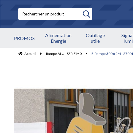
Alimentation
Outillage
Signa
PROMOS
Énergie
utile
lum
Accueil
Rampe ALU - SERIE M0
E-Rampe 300 x 2M - 2700 