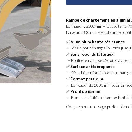
Rampe de chargement en aluminiu
Longueur : 2000 mm – Capacité : 2.70
Largeur : 300 mm – Hauteur de profil
✅
Aluminium haute résistance
– Idéale pour charges lourdes jusqu’
✅
Sans rebords latéraux
– Facilite le passage d’engins à cheni
✅
Surface antidérapante
– Sécurité renforcée lors du charge
✅
Format pratique
– Longueur de 2000 mm pour un acc
✅
Profil de 65 mm
– Bonne stabilité tout en restant fac
Conçue pour un usage professionnel int