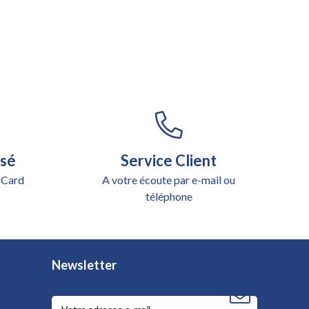
isé
Service Client
 Card
A votre écoute par e-mail ou
téléphone
Newsletter