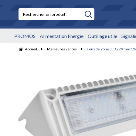
PROMOS
Alimentation Énergie
Outillage utile
Signal
Accueil
Meilleures ventes
Feux de Zone LED 229 mm 12