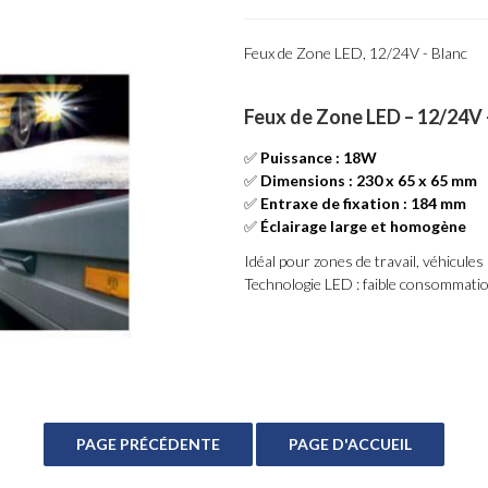
Feux de Zone LED, 12/24V - Blanc
Feux de Zone LED – 12/24V 
✅
Puissance : 18W
✅
Dimensions : 230 x 65 x 65 mm
✅
Entraxe de fixation : 184 mm
✅
Éclairage large et homogène
Idéal pour zones de travail, véhicules u
Technologie LED : faible consommation